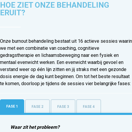
HOE ZIET ONZE BEHANDELING
ERUIT?
Onze burnout behandeling bestaat uit 16 actieve sessies waarin
we met een combinatie van coaching, cognitieve
gedragstherapie en lichaamsbeweging naar een fysiek en
mentaal evenwicht werken. Een evenwicht waarbij gevoel en
verstand weer op één lijn zitten en jij straks met een gezonde
dosis energie de dag kunt beginnen. Om tot het beste resultaat
te komen, doorloop je tijdens de sessies vier belangrijke fases:
FASE 1
FASE 2
FASE 3
FASE 4
Waar zit het probleem?