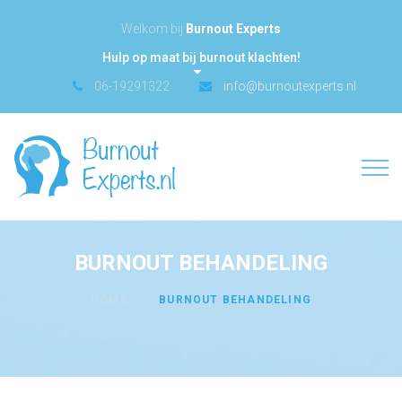
Welkom bij
Burnout Experts
Hulp op maat bij burnout klachten!
06-19291322
info@burnoutexperts.nl
BURNOUT BEHANDELING
HOME
BURNOUT BEHANDELING